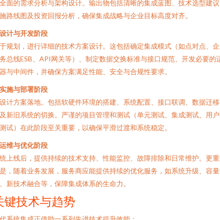
全面的需求分析与架构设计。输出物包括清晰的集成蓝图、技术选型建议
施路线图及投资回报分析，确保集成战略与企业目标高度对齐。
. 设计与开发阶段
于规划，进行详细的技术方案设计。这包括确定集成模式（如点对点、企
务总线ESB、API网关等）、制定数据交换标准与接口规范、开发必要的
器与中间件，并确保方案满足性能、安全与合规性要求。
. 实施与部署阶段
设计方案落地。包括软硬件环境的搭建、系统配置、接口联调、数据迁移
及新旧系统的切换。严谨的项目管理和测试（单元测试、集成测试、用户
测试）在此阶段至关重要，以确保平滑过渡和系统稳定。
. 运维与优化阶段
统上线后，提供持续的技术支持、性能监控、故障排除和日常维护。更重
是，随着业务发展，服务商应能提供持续的优化服务，如系统升级、容量
、新技术融合等，保障集成体系的生命力。
关键技术与趋势
代系统集成正借助一系列先进技术提升效能：