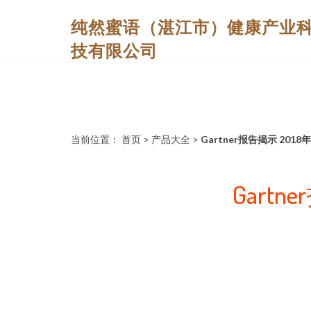
纯然蜜语（湛江市）健康产业
技有限公司
当前位置：
首页
>
产品大全
>
Gartner报告揭示 2
Gart