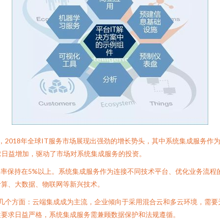
报告，2018年全球IT服务市场展现出强劲的增长势头，其中系统集成服务
求日益增加，驱动了市场对系统集成服务的投资。
增长率保持在5%以上。系统集成服务作为连接不同技术平台、优化业务流
计算、大数据、物联网等新兴技术。
在以下几个方面：云端集成成为主流，企业倾向于采用混合云和多云环境，需
性要求日益严格，系统集成服务需兼顾数据保护和法规遵循。